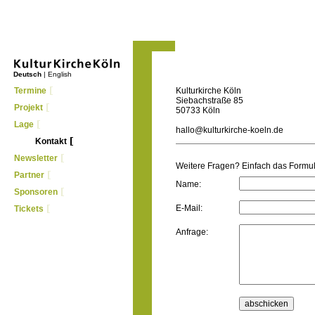
Deutsch
|
English
Termine
Kulturkirche Köln
Siebachstraße 85
Projekt
50733 Köln
Lage
hallo@kulturkirche-koeln.de
Kontakt
Newsletter
Weitere Fragen? Einfach das Formul
Partner
Name:
Sponsoren
E-Mail:
Tickets
Anfrage: